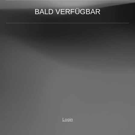
BALD VERFÜGBAR
Login